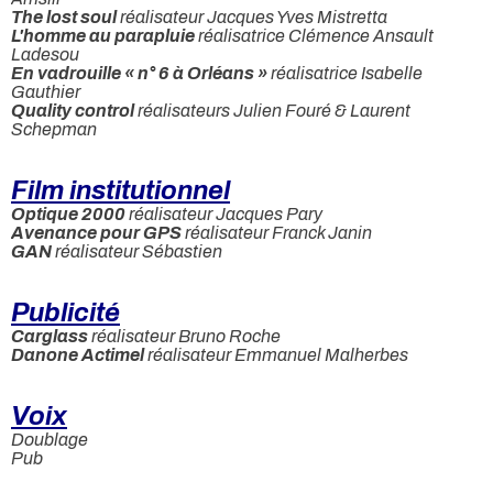
The lost soul
réalisateur Jacques Yves Mistretta
L'homme au parapluie
réalisatrice Clémence Ansault
Ladesou
En vadrouille « n° 6 à Orléans »
réalisatrice Isabelle
Gauthier
Quality control
réalisateurs Julien Fouré & Laurent
Schepman
Film institutionnel
Optique 2000
réalisateur Jacques Pary
Avenance pour GPS
réalisateur Franck Janin
GAN
réalisateur Sébastien
Publicité
Carglass
réalisateur Bruno Roche
Danone Actimel
réalisateur Emmanuel Malherbes
Voix
Doublage
Pub