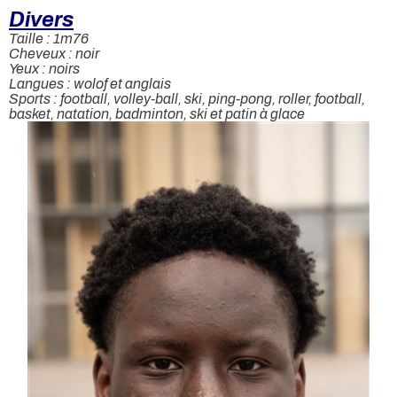
Divers
Taille : 1m76
Cheveux : noir
Yeux : noirs
Langues : wolof et anglais
Sports : football, volley-ball, ski, ping-pong, roller, football,
basket, natation, badminton, ski et patin à glace